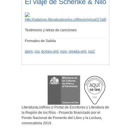
El viaje de Schenke & Nilo
Testimonio y letras de canciones
Formatos de Salida
atom
,
csv
,
dcmes-xml
,
json
,
omeka-xml
,
rss2
LiteraturaLosRios.cl Portal de Escritores y Literatura de
la Región de los Ríos - Proyecto financiado por el
Fondo Nacional de Fomento del Libro y la Lectura,
convocatoria 2019.