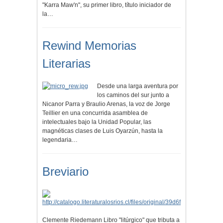
"Karra Maw'n", su primer libro, título iniciador de
la…
Rewind Memorias
Literarias
Desde una larga aventura por
los caminos del sur junto a
Nicanor Parra y Braulio Arenas, la voz de Jorge
Teillier en una concurrida asamblea de
intelectuales bajo la Unidad Popular, las
magnéticas clases de Luis Oyarzún, hasta la
legendaria…
Breviario
Clemente Riedemann Libro "litúrgico" que tributa a