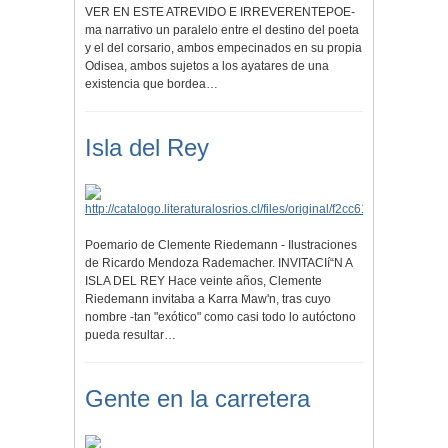
VER EN ESTE ATREVIDO E IRREVERENTEPOE-
ma narrativo un paralelo entre el destino del poeta
y el del corsario, ambos empecinados en su propia
Odisea, ambos sujetos a los ayatares de una
existencia que bordea…
Isla del Rey
Poemario de Clemente Riedemann - Ilustraciones
de Ricardo Mendoza Rademacher. INVITACIí“N A
ISLA DEL REY Hace veinte años, Clemente
Riedemann invitaba a Karra Maw'n, tras cuyo
nombre -tan "exótico" como casi todo lo autóctono
pueda resultar…
Gente en la carretera