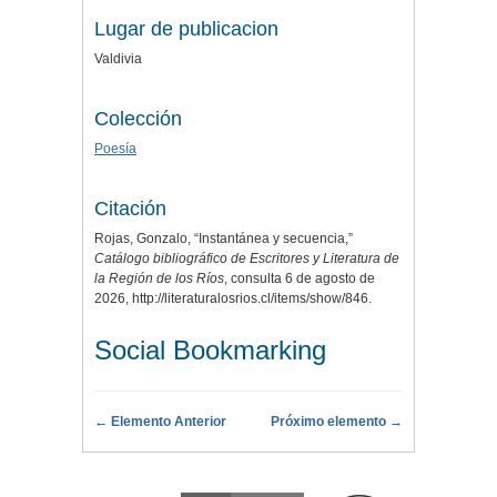
Lugar de publicacion
Valdivia
Colección
Poesía
Citación
Rojas, Gonzalo, “Instantánea y secuencia,”
Catálogo bibliográfico de Escritores y Literatura de
la Región de los Ríos
, consulta 6 de agosto de
2026,
http://literaturalosrios.cl/items/show/846
.
Social Bookmarking
← Elemento Anterior
Próximo elemento →