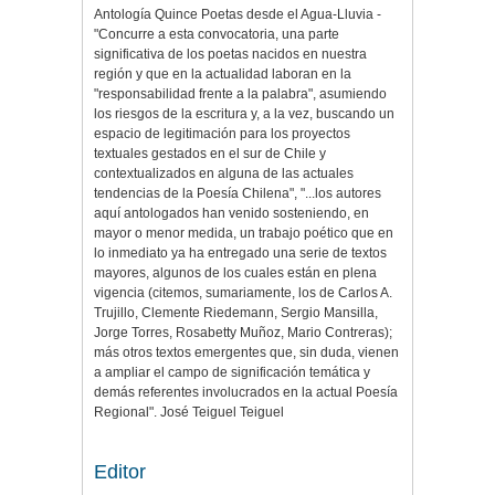
Antología Quince Poetas desde el Agua-Lluvia -
"Concurre a esta convocatoria, una parte
significativa de los poetas nacidos en nuestra
región y que en la actualidad laboran en la
"responsabilidad frente a la palabra", asumiendo
los riesgos de la escritura y, a la vez, buscando un
espacio de legitimación para los proyectos
textuales gestados en el sur de Chile y
contextualizados en alguna de las actuales
tendencias de la Poesía Chilena", "...los autores
aquí antologados han venido sosteniendo, en
mayor o menor medida, un trabajo poético que en
lo inmediato ya ha entregado una serie de textos
mayores, algunos de los cuales están en plena
vigencia (citemos, sumariamente, los de Carlos A.
Trujillo, Clemente Riedemann, Sergio Mansilla,
Jorge Torres, Rosabetty Muñoz, Mario Contreras);
más otros textos emergentes que, sin duda, vienen
a ampliar el campo de significación temática y
demás referentes involucrados en la actual Poesía
Regional". José Teiguel Teiguel
Editor