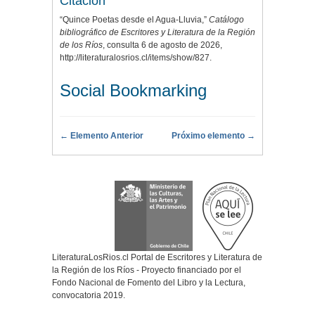
Citación
“Quince Poetas desde el Agua-Lluvia,”
Catálogo
bibliográfico de Escritores y Literatura de la Región
de los Ríos
, consulta 6 de agosto de 2026,
http://literaturalosrios.cl/items/show/827
.
Social Bookmarking
← Elemento Anterior
Próximo elemento →
LiteraturaLosRios.cl Portal de Escritores y Literatura de
la Región de los Ríos - Proyecto financiado por el
Fondo Nacional de Fomento del Libro y la Lectura,
convocatoria 2019.