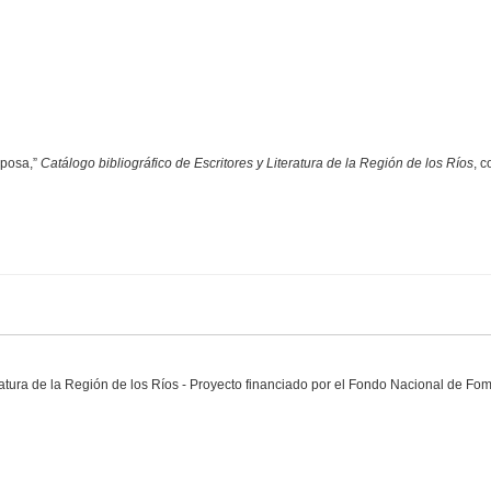
iposa,”
Catálogo bibliográfico de Escritores y Literatura de la Región de los Ríos
, 
eratura de la Región de los Ríos - Proyecto financiado por el Fondo Nacional de Fo