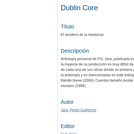
Dublin Core
Título
El sendero de la mariposa
Descripción
Antología personal de P.G. Jara, publicada p
la mayoría de su producción es muy difícil 
de cada una de sus obras desde su primera p
la antología y no mencionadas en este trabajo
trámite breve (2006), Cuentos tamaño postal
murales (1988).
Autor
Jara, Pedro Guillermo
Editor