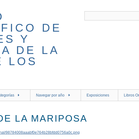
tegorías
Navegar por año
Exposiciones
Libros O
DE LA MARIPOSA