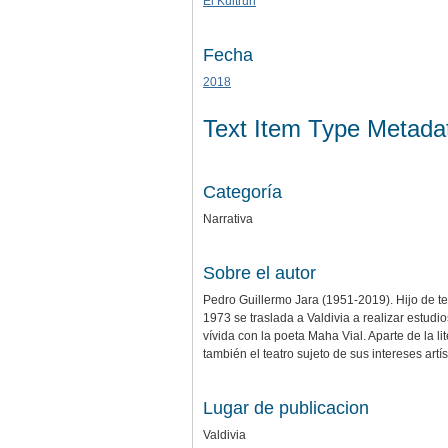
El Kultrún
Fecha
2018
Text Item Type Metada
Categoría
Narrativa
Sobre el autor
Pedro Guillermo Jara (1951-2019). Hijo de tel
1973 se traslada a Valdivia a realizar estudio
vívida con la poeta Maha Vial. Aparte de la l
también el teatro sujeto de sus intereses art
Lugar de publicacion
Valdivia