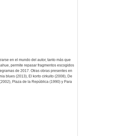
trarse en el mundo del autor, tanto más que
omahue, permite repasar fragmentos escogidos
elegramas de 2017. Otras obras presentes en
ia blues (2013), El korto cirkuito (2008), De
(2002), Plaza de la República (1990) y Para