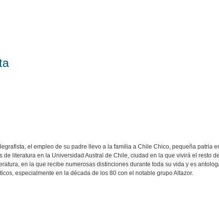
ta
egrafista, el empleo de su padre llevo a la familia a Chile Chico, pequeña patria e
s de literatura en la Universidad Austral de Chile, ciudad en la que vivirá el resto
iteratura, en la que recibe numerosas distinciones durante toda su vida y es antolog
ísticos, especialmente en la década de los 80 con el notable grupo Altazor.