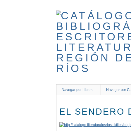
Saltar
al
contenido
principal
Navegar por Libros
Navegar por Ca
EL SENDERO 