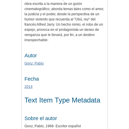
obra escrita a la manera de un guión
cinematográfico, aborda temas tales como el amor,
la justicia y el poder, desde la perspectiva de un
humor violento que recuerda al "Ubú, rey" del
francés Alfred Jarry. Un hecho nimio, el robo de un
espejo, provoca en el protagonista un deseo de
venganza que le llevará, por fin, a un destino
insospechable.
Autor
Gonz, Pablo
Fecha
2014
Text Item Type Metadata
Sobre el autor
Gonz, Pablo, 1968- Escritor español