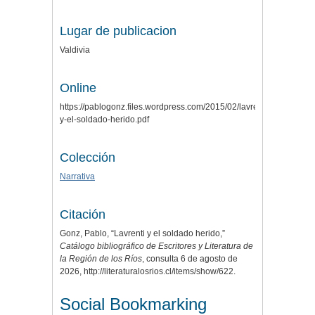
Lugar de publicacion
Valdivia
Online
https://pablogonz.files.wordpress.com/2015/02/lavrenti-
y-el-soldado-herido.pdf
Colección
Narrativa
Citación
Gonz, Pablo, “Lavrenti y el soldado herido,”
Catálogo bibliográfico de Escritores y Literatura de
la Región de los Ríos
, consulta 6 de agosto de
2026,
http://literaturalosrios.cl/items/show/622
.
Social Bookmarking