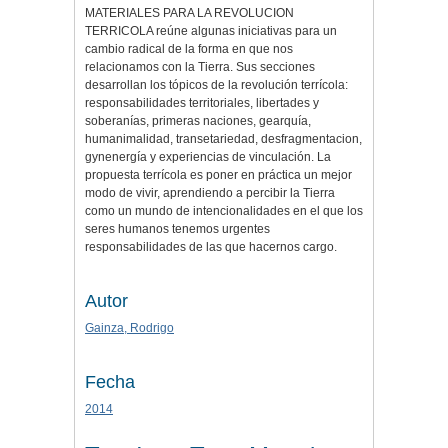
MATERIALES PARA LA REVOLUCION
TERRICOLA reúne algunas iniciativas para un
cambio radical de la forma en que nos
relacionamos con la Tierra. Sus secciones
desarrollan los tópicos de la revolución terrícola:
responsabilidades territoriales, libertades y
soberanías, primeras naciones, gearquía,
humanimalidad, transetariedad, desfragmentacion,
gynenergía y experiencias de vinculación. La
propuesta terrícola es poner en práctica un mejor
modo de vivir, aprendiendo a percibir la Tierra
como un mundo de intencionalidades en el que los
seres humanos tenemos urgentes
responsabilidades de las que hacernos cargo.
Autor
Gainza, Rodrigo
Fecha
2014