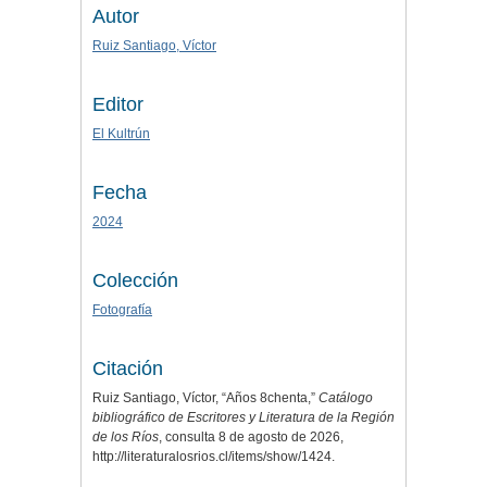
Autor
Ruiz Santiago, Víctor
Editor
El Kultrún
Fecha
2024
Colección
Fotografía
Citación
Ruiz Santiago, Víctor, “Años 8chenta,”
Catálogo
bibliográfico de Escritores y Literatura de la Región
de los Ríos
, consulta 8 de agosto de 2026,
http://literaturalosrios.cl/items/show/1424
.