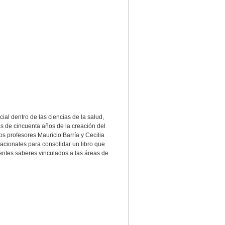
al dentro de las ciencias de la salud,
s de cincuenta años de la creación del
os profesores Mauricio Barría y Cecilia
acionales para consolidar un libro que
ientes saberes vinculados a las áreas de