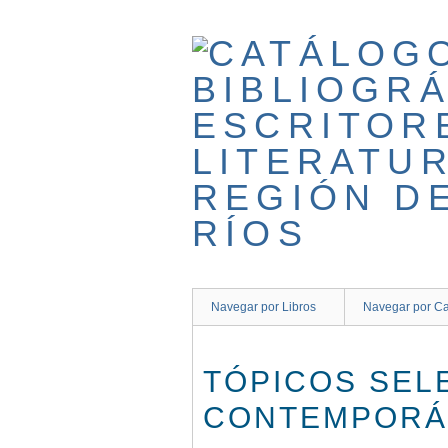
Saltar
al
contenido
principal
Navegar por Libros
Navegar por Ca
TÓPICOS SEL
CONTEMPORÁ