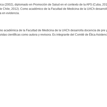
ca (2002), diplomado en Promoción de Salud en el contexto de la APS (Cuba, 201
de Chile, 2012). Como académico de la Facultad de Medicina de la UACh desarroll
da en evidencia.
mo académica de la Facultad de Medicina de la UACh desarrolla docencia de pre y 
istas científicas como autora y revisora. Es integrante del Comité de Ética Asisten