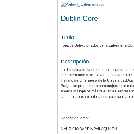
Dublin Core
Título
Tópicos Seleccionados de la Enfermería C
Descripción
La disciplina de la enfermería —conforme a l
incrementando y actualizando su cuerpo de co
Instituto de Enfermería de la Universidad Au
Burgos se propusieron homenajear este medio
aborda los tópicos más relevantes, represent
cuidado, pensamiento crítico, ejercicio conte
Reseña editores:
MAURICIO BARRÍA PAILAQUILÉN