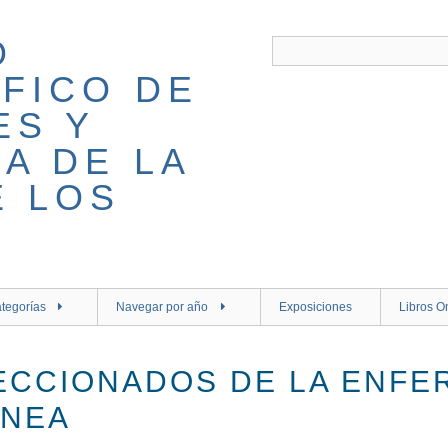
tegorías
Navegar por año
Exposiciones
Libros O
ECCIONADOS DE LA ENFE
NEA