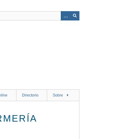
nline
Directorio
Sobre
RMERÍA