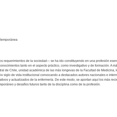
ontemporánea
os requerimientos de la sociedad— se ha ido constituyendo en una profesión esenci
nocimientos tanto en el aspecto práctico, como investigativo y de formación. A má
stral de Chile, unidad académica de las más longevas de la Facultad de Medicina, l
 siglo de vida institucional convocando a destacados autores nacionales e intern
ativos y actualizados de la enfermería. De este modo, se aportan aquí los más rec
mporáneo y desafíos futuros tanto de la disciplina como de la profesión.