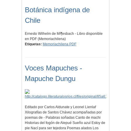
Botánica indígena de
Chile
Ernesto Wilhelm de Mí¶esbach - Libro disponible
en PDF (Memoriachilena)
Etiquetas:
Memoriachilena PDF
Voces Mapuches -
Mapuche Dungu
Editado por Carlos Aldunate y Leonel Lienlaf
Xilografías de Santos Chávez acompañadas por
poemas de - Palabras soñadas Canto de machi
Historias del fogón de Alepué Sueño azul Estoy de
pie Nací para ser tejedora Poemas alados Los