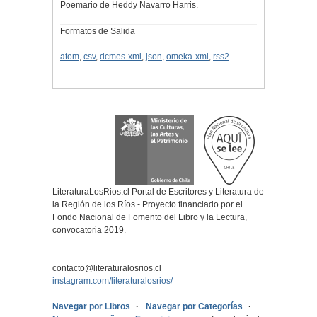
Poemario de Heddy Navarro Harris.
Formatos de Salida
atom
,
csv
,
dcmes-xml
,
json
,
omeka-xml
,
rss2
LiteraturaLosRios.cl Portal de Escritores y Literatura de
la Región de los Ríos - Proyecto financiado por el
Fondo Nacional de Fomento del Libro y la Lectura,
convocatoria 2019.
contacto@literaturalosrios.cl
instagram.com/literaturalosrios/
Navegar por Libros
Navegar por Categorías