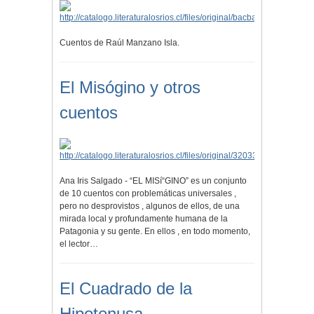
Cuentos de Raúl Manzano Isla.
El Misógino y otros
cuentos
Ana Iris Salgado - “EL MISí“GINO” es un conjunto
de 10 cuentos con problemáticas universales ,
pero no desprovistos , algunos de ellos, de una
mirada local y profundamente humana de la
Patagonia y su gente. En ellos , en todo momento,
el lector…
El Cuadrado de la
Hipotenusa