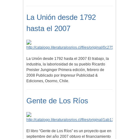
La Unión desde 1792
hasta el 2007
La Unión desde 1792 hasta el 2007 El trabajo, la
industria, la laboriosidad de su pueblo Ricardo
Preisler Junginger Primera edición, febrero de
2008 Publicado por Impresur Publicidad &
Ediciones, Osorno, Chile.
Gente de Los Ríos
El libro “Gente de Los Ríos” es un proyecto que en
septiembre del año 2007 obtuvo el financiamiento