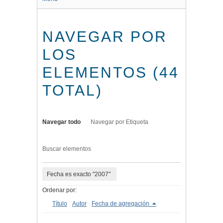
NAVEGAR POR
LOS
ELEMENTOS (44
TOTAL)
Navegar todo
Navegar por Etiqueta
Buscar elementos
Fecha es exacto "2007"
Ordenar por:
Título
Autor
Fecha de agregación