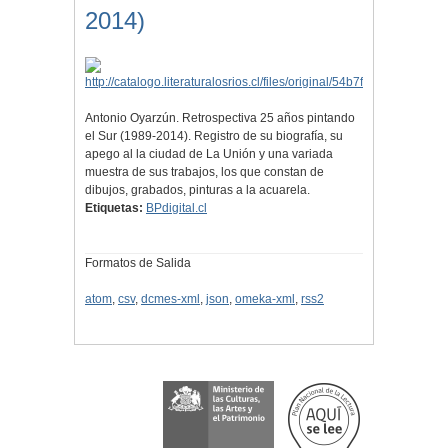
2014)
Antonio Oyarzún. Retrospectiva 25 años pintando
el Sur (1989-2014). Registro de su biografía, su
apego al la ciudad de La Unión y una variada
muestra de sus trabajos, los que constan de
dibujos, grabados, pinturas a la acuarela.
Etiquetas:
BPdigital.cl
Formatos de Salida
atom
,
csv
,
dcmes-xml
,
json
,
omeka-xml
,
rss2