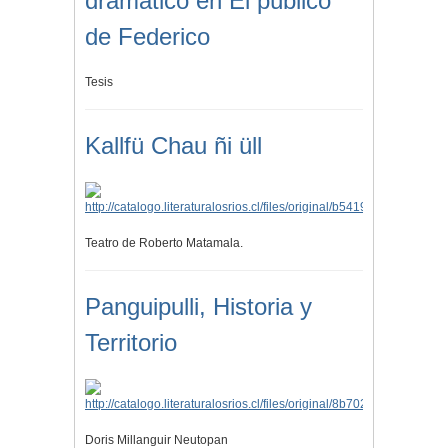
dramático en El público
de Federico
Tesis
Kallfü Chau ñi üll
Teatro de Roberto Matamala.
Panguipulli, Historia y
Territorio
Doris Millanguir Neutopan