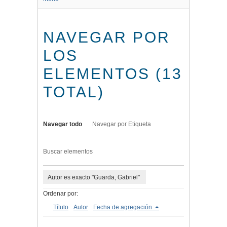
NAVEGAR POR
LOS
ELEMENTOS (13
TOTAL)
Navegar todo
Navegar por Etiqueta
Buscar elementos
Autor es exacto "Guarda, Gabriel"
Ordenar por:
Título
Autor
Fecha de agregación