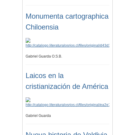
Monumenta cartographica
Chiloensia
Gabriel Guarda O.S.B.
Laicos en la
cristianización de América
Gabriel Guarda
Nueva historia de Valdivia