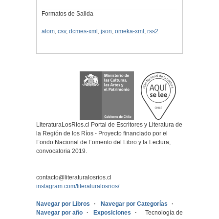
Formatos de Salida
atom
,
csv
,
dcmes-xml
,
json
,
omeka-xml
,
rss2
LiteraturaLosRios.cl Portal de Escritores y Literatura de
la Región de los Ríos - Proyecto financiado por el
Fondo Nacional de Fomento del Libro y la Lectura,
convocatoria 2019.
contacto@literaturalosrios.cl
instagram.com/literaturalosrios/
Navegar por Libros
Navegar por Categorías
Navegar por año
Exposiciones
Tecnología de