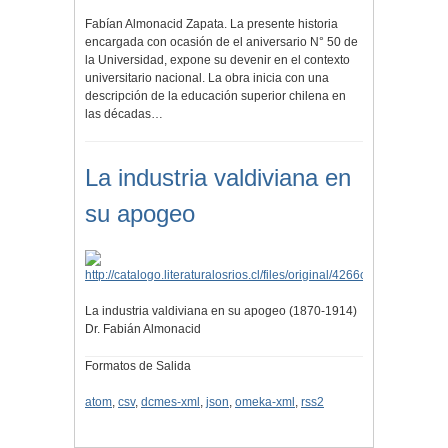
Fabían Almonacid Zapata. La presente historia
encargada con ocasión de el aniversario N° 50 de
la Universidad, expone su devenir en el contexto
universitario nacional. La obra inicia con una
descripción de la educación superior chilena en
las décadas…
La industria valdiviana en
su apogeo
La industria valdiviana en su apogeo (1870-1914)
Dr. Fabián Almonacid
Formatos de Salida
atom
,
csv
,
dcmes-xml
,
json
,
omeka-xml
,
rss2